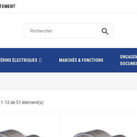
TEMENT
search
ENGAGE
VÉRINS ÉLECTRIQUES
MARCHÉS & FONCTIONS
DOCUME
 1-12 de 51 élément(s)