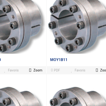
0
MOY1B11
Favoris
Zoom
PDF
Favoris
Zo