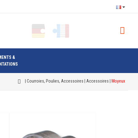
MENTS &
NTATIONS
|
Courroies, Poulies, Accessoires
|
Accessoires
|
Moyeux