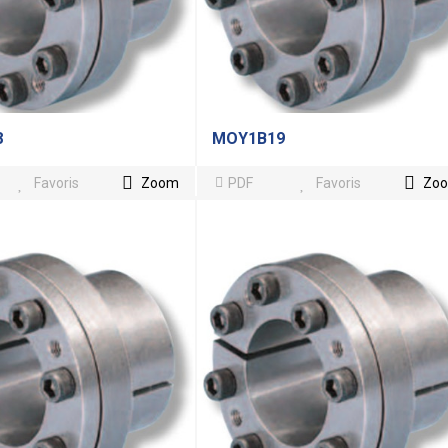
8
MOY1B19
Favoris
Zoom
PDF
Favoris
Zo