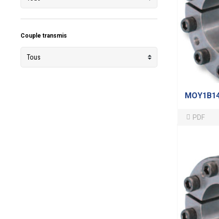
Couple transmis
MOY1B1
PDF