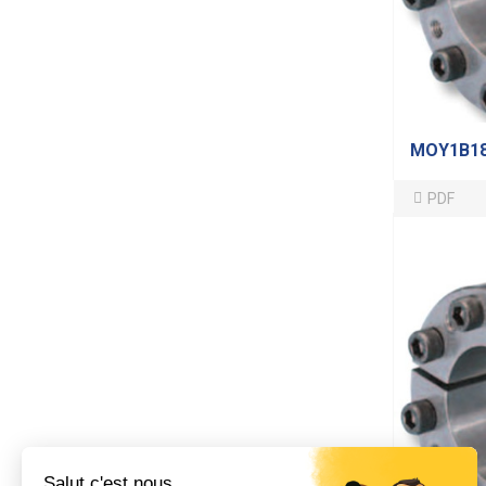
MOY1B1
PDF