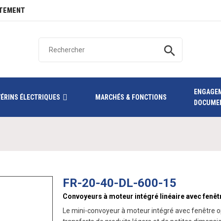
TEMENT
search
ENGAGE
VÉRINS ÉLECTRIQUES
MARCHÉS & FONCTIONS
DOCUME
FR-20-40-DL-600-15
Convoyeurs à moteur intégré linéaire avec fenêt
Le mini-convoyeur à moteur intégré avec fenêtre o