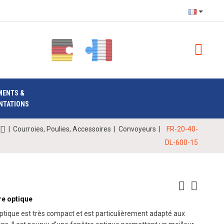
MENTS &
NTATIONS
|
Courroies, Poulies, Accessoires
|
Convoyeurs
|
FR-20-40-
DL-600-15
re optique
ptique est très compact et est particulièrement adapté aux