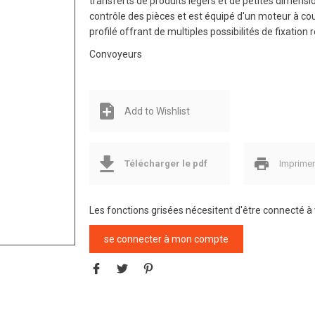
transferts de produits légers et de petites dimensi
contrôle des pièces et est équipé d'un moteur à cou
profilé offrant de multiples possibilités de fixatio
Convoyeurs
Add to Wishlist
Télécharger le pdf
Imprime
Les fonctions grisées nécesitent d'être connecté 
se connecter à mon compte