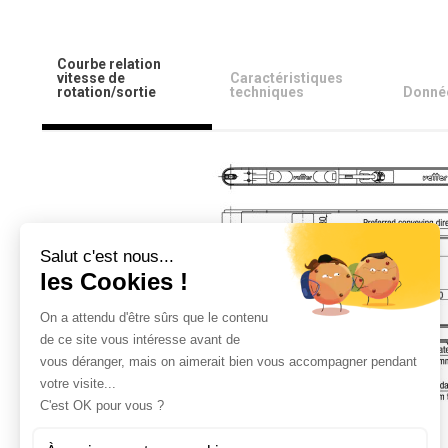
Courbe relation
vitesse de
Caractéristiques
rotation/sortie
techniques
Donné