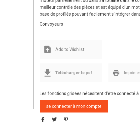
moteur partiellement ou dans sa totalité dans le c
meilleur contrôle des pièces et est équipé d'un mot
base de profilés pouvant facilement s'intégrer dan
Convoyeurs
Add to Wishlist
Télécharger le pdf
Imprime
Les fonctions grisées nécesitent d'être connecté 
se connecter à mon compte