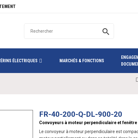
TEMENT
search
ENGAGE
VÉRINS ÉLECTRIQUES
MARCHÉS & FONCTIONS
DOCUME
FR-40-200-Q-DL-900-20
Convoyeurs à moteur perpendiculaire et fenêtre
Le convoyeur à moteur perpendiculaire est compact