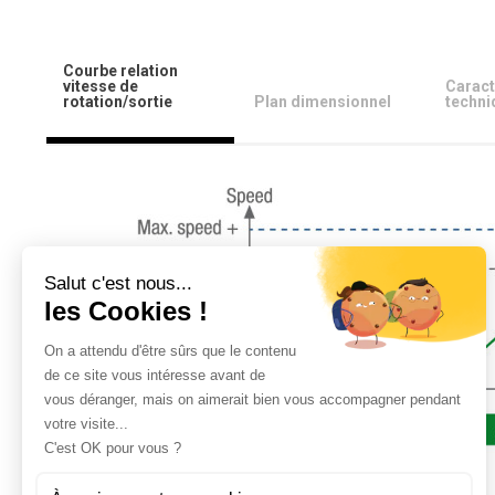
Courbe relation
vitesse de
Caract
rotation/sortie
Plan dimensionnel
techni