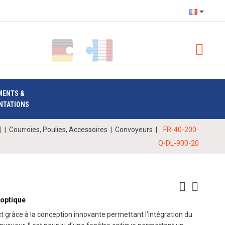
MENTS &
NTATIONS
|
Courroies, Poulies, Accessoires
|
Convoyeurs
|
FR-40-200-
Q-DL-900-20
 optique
 grâce à la conception innovante permettant l'intégration du