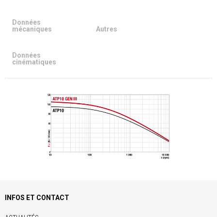
Données
mécaniques
Autres
Données
cinématiques
INFOS ET CONTACT