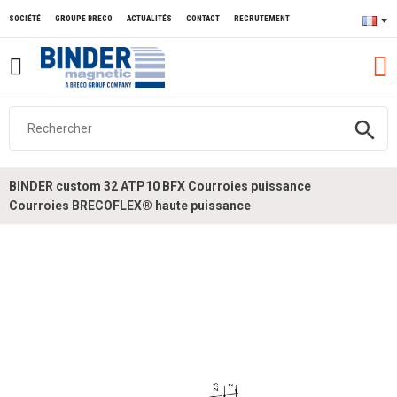
SOCIÉTÉ
GROUPE BRECO
ACTUALITÉS
CONTACT
RECRUTEMENT
search
BINDER custom 32 ATP10 BFX Courroies puissance
Courroies BRECOFLEX® haute puissance