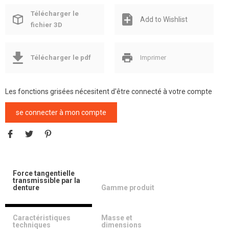
Télécharger le
Add to Wishlist
fichier 3D
Télécharger le pdf
Imprimer
Les fonctions grisées nécesitent d'être connecté à votre compte
se connecter à mon compte
Force tangentielle
transmissible par la
denture
Gamme produit
Caractéristiques
Masse et
techniques
dimensions