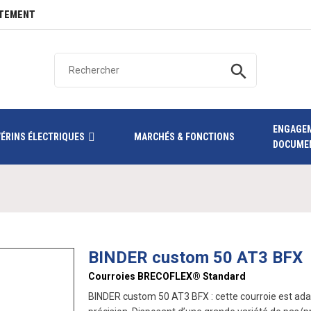
TEMENT
search
ENGAGE
VÉRINS ÉLECTRIQUES
MARCHÉS & FONCTIONS
DOCUME
BINDER custom 50 AT3 BFX
Courroies BRECOFLEX® Standard
BINDER custom 50 AT3 BFX : cette courroie est ada