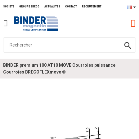
SOCIÉTÉ
GROUPE BRECO
ACTUALITÉS
CONTACT
RECRUTEMENT
search
BINDER premium 100 AT10 MOVE Courroies puissance
Courroies BRECOFLEXmove ®