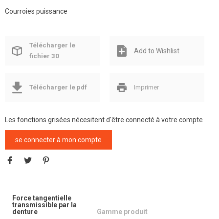
Courroies puissance
Télécharger le
Add to Wishlist
fichier 3D
Télécharger le pdf
Imprimer
Les fonctions grisées nécesitent d'être connecté à votre compte
se connecter à mon compte
Force tangentielle
transmissible par la
denture
Gamme produit