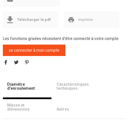
Télécharger le pdf
Imprimer
Les fonctions grisées nécesitent d'être connecté à votre compte
se connecter à mon compte
Diamètre
Caractéristiques
d'enroulement
techniques
Masse et
dimensions
Autres