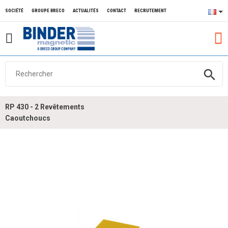
SOCIÉTÉ
GROUPE BRECO
ACTUALITÉS
CONTACT
RECRUTEMENT
search
RP 430 - 2 Revêtements
Caoutchoucs