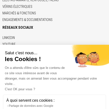
VÉRINS ÉLECTRIQUES
MARCHÉS & FONCTIONS
ENGAGEMENTS & DOCUMENTATIONS
RÉSEAUX SOCIAUX
LINKEDIN
YOUTUBE
LIENS
ADE
BRECO
CONTITECH
ELERO
KENDRION
NAFSA
VETTER