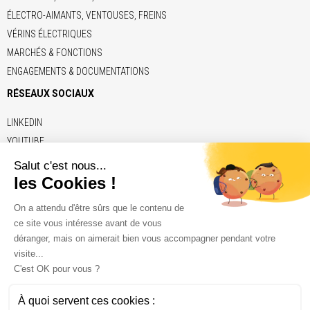
ÉLECTRO-AIMANTS, VENTOUSES, FREINS
VÉRINS ÉLECTRIQUES
MARCHÉS & FONCTIONS
ENGAGEMENTS & DOCUMENTATIONS
RÉSEAUX SOCIAUX
LINKEDIN
YOUTUBE
LIENS
ADE
BRECO
CONTITECH
ELERO
KENDRION
NAFSA
VETTER