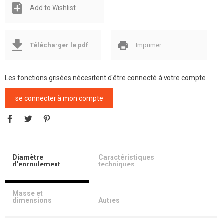
Add to Wishlist
Télécharger le pdf
Imprimer
Les fonctions grisées nécesitent d'être connecté à votre compte
se connecter à mon compte
Diamètre
Caractéristiques
d'enroulement
techniques
Masse et
dimensions
Autres