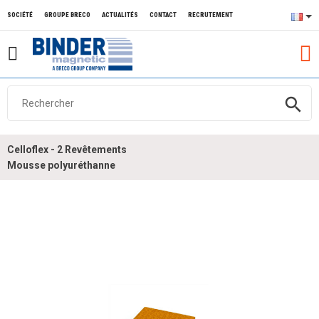
SOCIÉTÉ
GROUPE BRECO
ACTUALITÉS
CONTACT
RECRUTEMENT
search
Celloflex - 2 Revêtements
Mousse polyuréthanne