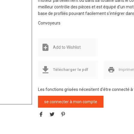
moteur partiellement ou dans sa totalité dans le c
meilleur contrôle des pièces et est équipé d'un mot
base de profilés pouvant facilement s'intégrer dan
Convoyeurs
Add to Wishlist
Télécharger le pdf
Imprime
Les fonctions grisées nécesitent d'être connecté 
se connecter à mon compte