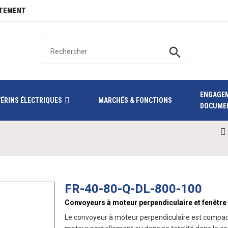
TEMENT
search
ENGAGE
VÉRINS ÉLECTRIQUES
MARCHÉS & FONCTIONS
DOCUME
FR-40-80-Q-DL-800-100
Convoyeurs à moteur perpendiculaire et fenêtre
Le convoyeur à moteur perpendiculaire est compact