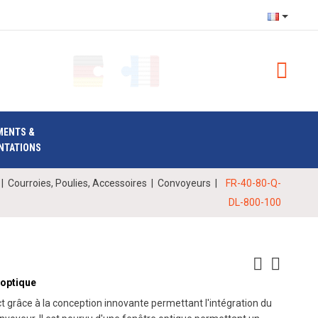
MENTS &
NTATIONS
|
Courroies, Poulies, Accessoires
|
Convoyeurs
|
FR-40-80-Q-
DL-800-100
 optique
 grâce à la conception innovante permettant l'intégration du