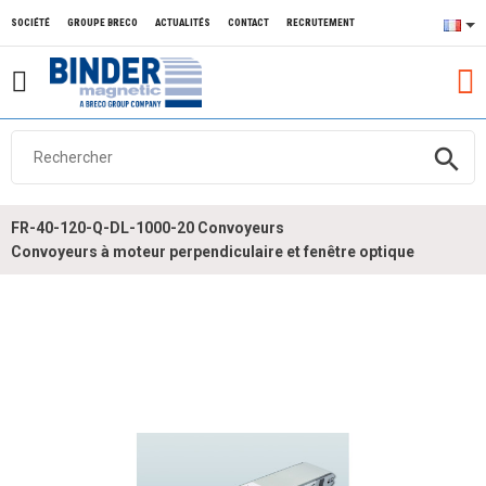
SOCIÉTÉ
GROUPE BRECO
ACTUALITÉS
CONTACT
RECRUTEMENT
search
FR-40-120-Q-DL-1000-20 Convoyeurs
Convoyeurs à moteur perpendiculaire et fenêtre optique