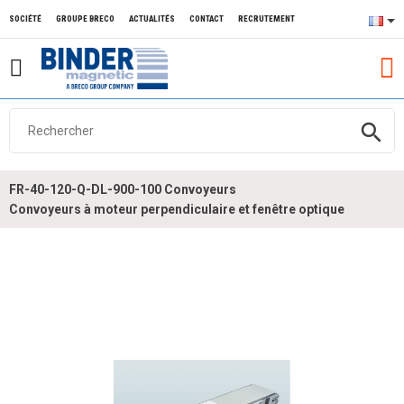
SOCIÉTÉ
GROUPE BRECO
ACTUALITÉS
CONTACT
RECRUTEMENT
search
FR-40-120-Q-DL-900-100 Convoyeurs
Convoyeurs à moteur perpendiculaire et fenêtre optique