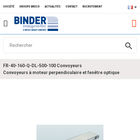
SOCIÉTÉ
GROUPE BRECO
ACTUALITÉS
CONTACT
RECRUTEMENT
search
FR-40-160-Q-DL-500-100 Convoyeurs
Convoyeurs à moteur perpendiculaire et fenêtre optique