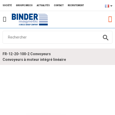
SOCIÉTÉ
GROUPE BRECO
ACTUALITÉS
CONTACT
RECRUTEMENT
search
FR-12-20-100-2 Convoyeurs
Convoyeurs à moteur intégré linéaire