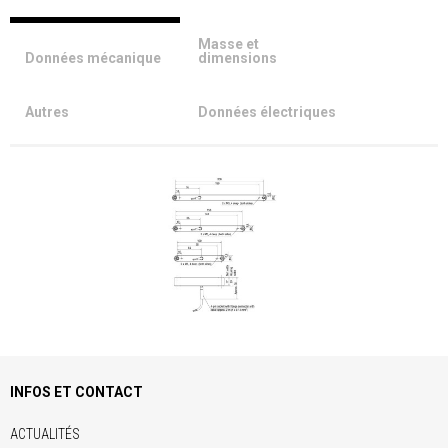
Masse et
Données mécanique
dimensions
Autres
Données électriques
INFOS ET CONTACT
ACTUALITÉS