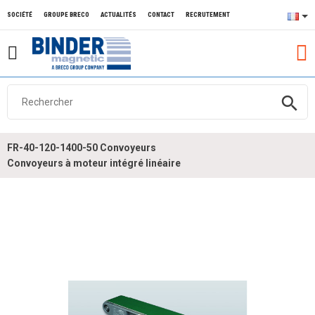
SOCIÉTÉ
GROUPE BRECO
ACTUALITÉS
CONTACT
RECRUTEMENT
search
FR-40-120-1400-50 Convoyeurs
Convoyeurs à moteur intégré linéaire