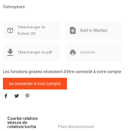
Convoyeurs
Télécharger le
Add to Wishlist
fichier 3D
Télécharger le pdf
Imprimer
Les fonctions grisées nécesitent d'être connecté à votre compte
se connecter à mon compte
Courbe relation
vitesse de
rotation/sortie
Plan dimensionnel