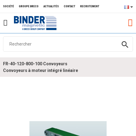
SOCIÉTÉ
GROUPE BRECO
ACTUALITÉS
CONTACT
RECRUTEMENT
search
FR-40-120-800-100 Convoyeurs
Convoyeurs à moteur intégré linéaire