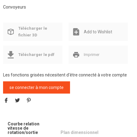
Convoyeurs
Télécharger le
Add to Wishlist
fichier 3D
Télécharger le pdf
Imprimer
Les fonctions grisées nécesitent d'être connecté à votre compte
se connecter à mon compte
Courbe relation
vitesse de
rotation/sortie
Plan dimensionnel