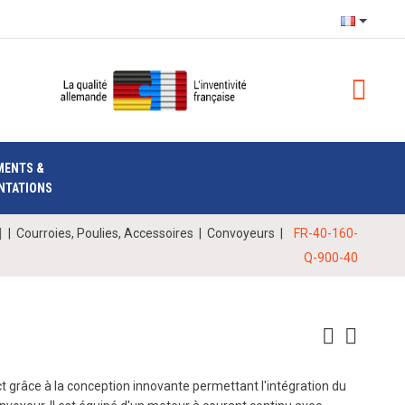
MENTS &
NTATIONS
|
Courroies, Poulies, Accessoires
|
Convoyeurs
|
FR-40-160-
Q-900-40
 grâce à la conception innovante permettant l'intégration du