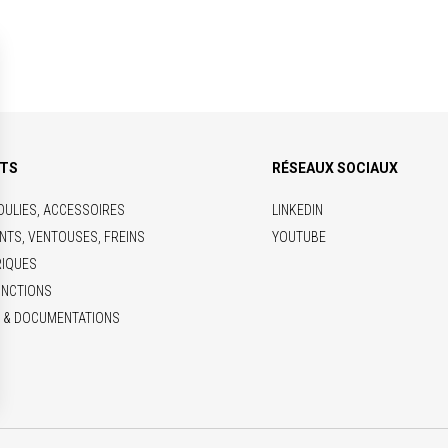
ITS
RÉSEAUX SOCIAUX
OULIES, ACCESSOIRES
LINKEDIN
NTS, VENTOUSES, FREINS
YOUTUBE
RIQUES
ONCTIONS
 & DOCUMENTATIONS