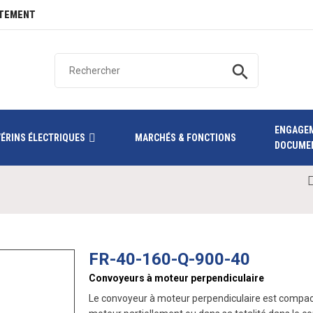
TEMENT
search
ENGAGE
VÉRINS ÉLECTRIQUES
MARCHÉS & FONCTIONS
DOCUME
FR-40-160-Q-900-40
Convoyeurs à moteur perpendiculaire
Le convoyeur à moteur perpendiculaire est compact