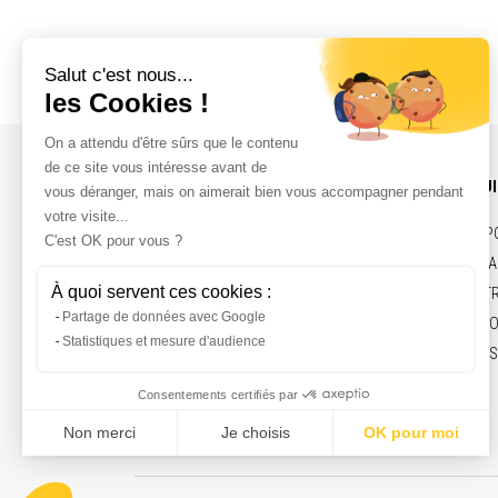
INFOS ET CONTACT
NOS PRODU
ACTUALITÉS
COURROIES, P
CONTACT
ÉLECTRO-AIMA
RECRUTEMENT
VÉRINS ÉLECT
MENTIONS LÉGALES
MARCHÉS & F
ENGAGEMENTS