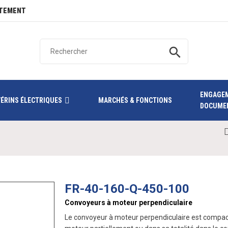
TEMENT
search
ENGAGE
VÉRINS ÉLECTRIQUES
MARCHÉS & FONCTIONS
DOCUME
FR-40-160-Q-450-100
Convoyeurs à moteur perpendiculaire
Le convoyeur à moteur perpendiculaire est compact