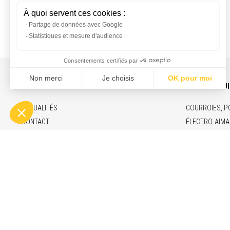
INFOS ET CONTACT
NOS PRODU
ACTUALITÉS
COURROIES, P
CONTACT
ÉLECTRO-AIMA
RECRUTEMENT
VÉRINS ÉLECT
MENTIONS LÉGALES
MARCHÉS & F
ENGAGEMENTS