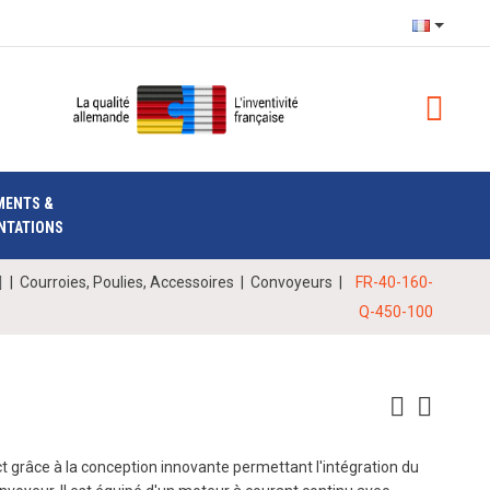
MENTS &
NTATIONS
|
Courroies, Poulies, Accessoires
|
Convoyeurs
|
FR-40-160-
Q-450-100
 grâce à la conception innovante permettant l'intégration du