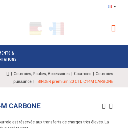
MENTS &
NTATIONS
|
Courroies, Poulies, Accessoires
|
Courroies
|
Courroies
puissance
|
BINDER premium 20 CTD C14M CARBONE
14M CARBONE
oie est réservée aux transferts de charges très élevés. La