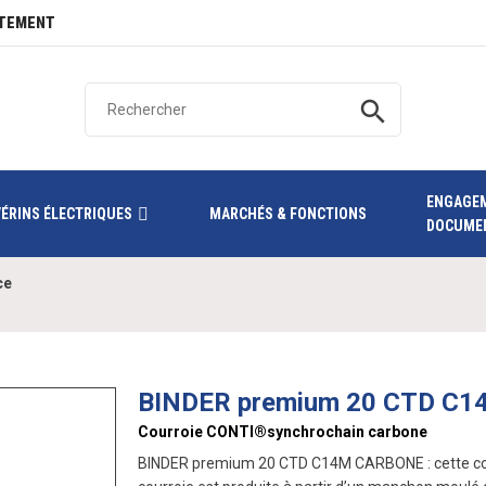
TEMENT
search
ENGAGE
VÉRINS ÉLECTRIQUES
MARCHÉS & FONCTIONS
DOCUME
ce
BINDER premium 20 CTD C
Courroie CONTI®synchrochain carbone
BINDER premium 20 CTD C14M CARBONE : cette courr