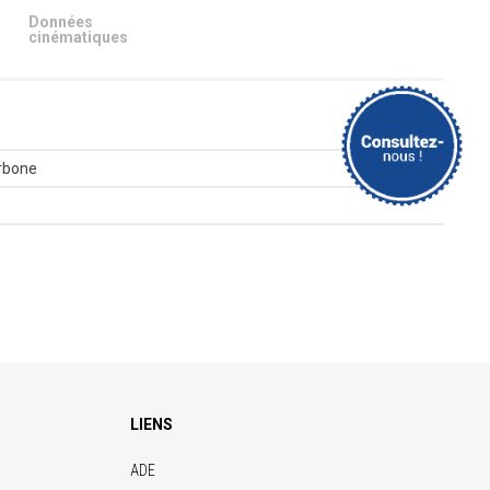
Données
cinématiques
rbone
LIENS
ADE