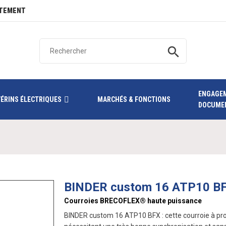
TEMENT
search
ENGAGE
VÉRINS ÉLECTRIQUES
MARCHÉS & FONCTIONS
DOCUME
BINDER custom 16 ATP10 B
Courroies BRECOFLEX® haute puissance
BINDER custom 16 ATP10 BFX : cette courroie à prof