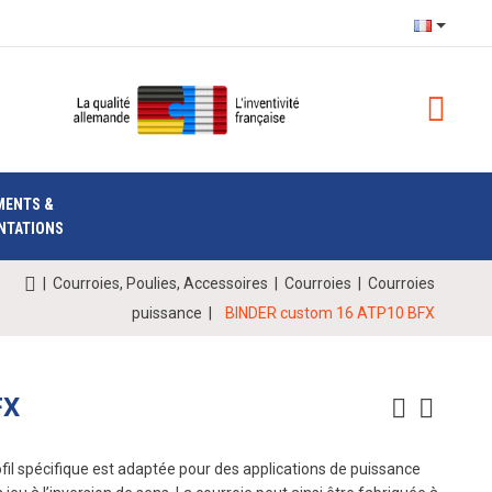
MENTS &
NTATIONS
|
Courroies, Poulies, Accessoires
|
Courroies
|
Courroies
puissance
|
BINDER custom 16 ATP10 BFX
FX
il spécifique est adaptée pour des applications de puissance