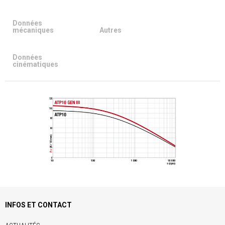
Données
mécaniques
Autres
Données
cinématiques
INFOS ET CONTACT