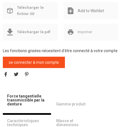
Télécharger le
Add to Wishlist
fichier 3D
Télécharger le pdf
Imprimer
Les fonctions grisées nécesitent d'être connecté à votre compte
se connecter à mon compte
Force tangentielle
transmissible par la
denture
Gamme produit
Caractéristiques
Masse et
techniques
dimensions