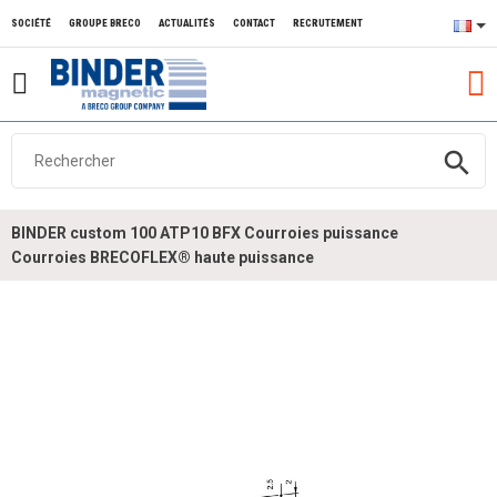
SOCIÉTÉ
GROUPE BRECO
ACTUALITÉS
CONTACT
RECRUTEMENT
search
BINDER custom 100 ATP10 BFX Courroies puissance
Courroies BRECOFLEX® haute puissance