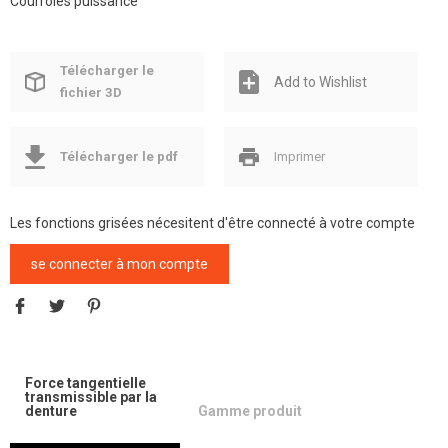
Courroies puissance
Télécharger le
Add to Wishlist
fichier 3D
Télécharger le pdf
Imprimer
Les fonctions grisées nécesitent d'être connecté à votre compte
se connecter à mon compte
Force tangentielle
transmissible par la
denture
Gamme produit