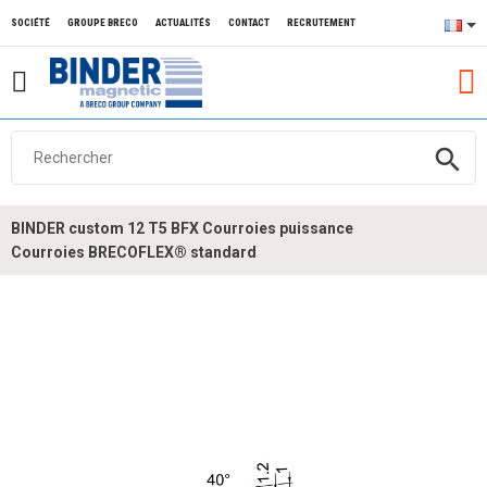
SOCIÉTÉ
GROUPE BRECO
ACTUALITÉS
CONTACT
RECRUTEMENT
search
BINDER custom 12 T5 BFX Courroies puissance
Courroies BRECOFLEX® standard