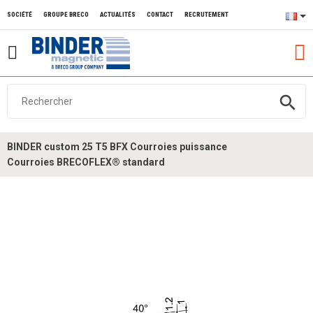
SOCIÉTÉ
GROUPE BRECO
ACTUALITÉS
CONTACT
RECRUTEMENT
search
BINDER custom 25 T5 BFX Courroies puissance
Courroies BRECOFLEX® standard