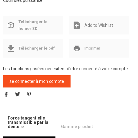
Courroies puissance
Télécharger le
Add to Wishlist
fichier 3D
Télécharger le pdf
Imprimer
Les fonctions grisées nécesitent d'être connecté à votre compte
se connecter à mon compte
Force tangentielle
transmissible par la
denture
Gamme produit