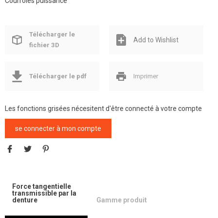
Courroies puissance
Télécharger le
Add to Wishlist
fichier 3D
Télécharger le pdf
Imprimer
Les fonctions grisées nécesitent d'être connecté à votre compte
se connecter à mon compte
Force tangentielle
transmissible par la
denture
Gamme produit