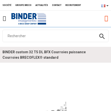
SOCIÉTÉ
GROUPE BRECO
ACTUALITÉS
CONTACT
RECRUTEMENT
search
BINDER custom 32 T5 DL BFX Courroies puissance
Courroies BRECOFLEX® standard