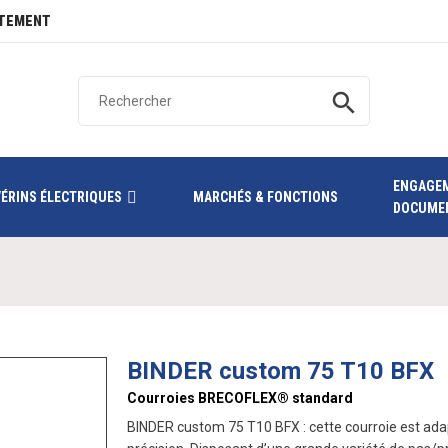
TEMENT
search
ENGAGE
VÉRINS ÉLECTRIQUES
MARCHÉS & FONCTIONS
DOCUME
BINDER custom 75 T10 BFX
Courroies BRECOFLEX® standard
BINDER custom 75 T10 BFX : cette courroie est ada