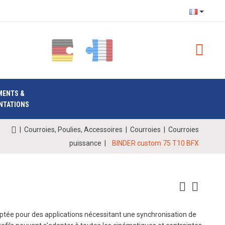
MENTS &
NTATIONS
|
Courroies, Poulies, Accessoires
|
Courroies
|
Courroies
puissance
|
BINDER custom 75 T10 BFX
ptée pour des applications nécessitant une synchronisation de