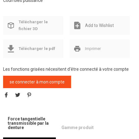
Courroies puissance
Télécharger le
Add to Wishlist
fichier 3D
Télécharger le pdf
Imprimer
Les fonctions grisées nécesitent d'être connecté à votre compte
se connecter à mon compte
Force tangentielle
transmissible par la
denture
Gamme produit