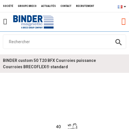
SOCIÉTÉ
GROUPE BRECO
ACTUALITÉS
CONTACT
RECRUTEMENT
search
BINDER custom 50 T20 BFX Courroies puissance
Courroies BRECOFLEX® standard