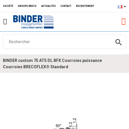
SOCIÉTÉ
GROUPE BRECO
ACTUALITÉS
CONTACT
RECRUTEMENT
search
BINDER custom 75 AT5 DL BFX Courroies puissance
Courroies BRECOFLEX® Standard