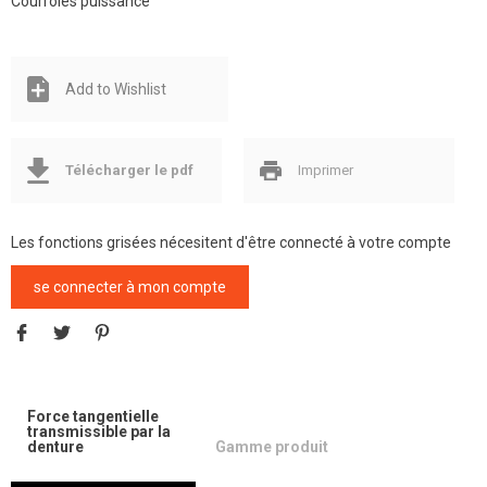
Courroies puissance
Add to Wishlist
Télécharger le pdf
Imprimer
Les fonctions grisées nécesitent d'être connecté à votre compte
se connecter à mon compte
Force tangentielle
transmissible par la
denture
Gamme produit