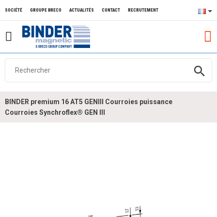
SOCIÉTÉ
GROUPE BRECO
ACTUALITÉS
CONTACT
RECRUTEMENT
search
BINDER premium 16 AT5 GENIII Courroies puissance
Courroies Synchroflex® GEN III