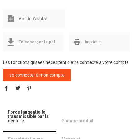
Add to Wishlist
Télécharger le pdf
Imprimer
Les fonctions grisées nécesitent d'être connecté à votre compte
se connecter à mon compte
Force tangentielle
transmissible par la
denture
Gamme produit