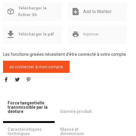
Télécharger le
Add to Wishlist
fichier 3D
Télécharger le pdf
Imprimer
Les fonctions grisées nécesitent d'être connecté à votre compte
se connecter à mon compte
Force tangentielle
transmissible par la
denture
Gamme produit
Caractéristiques
Masse et
techniques
dimensions