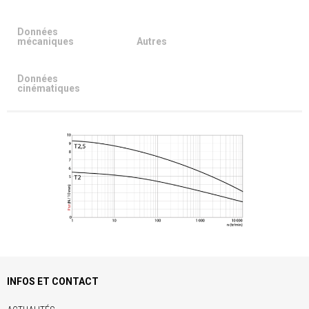
Données
mécaniques
Autres
Données
cinématiques
INFOS ET CONTACT