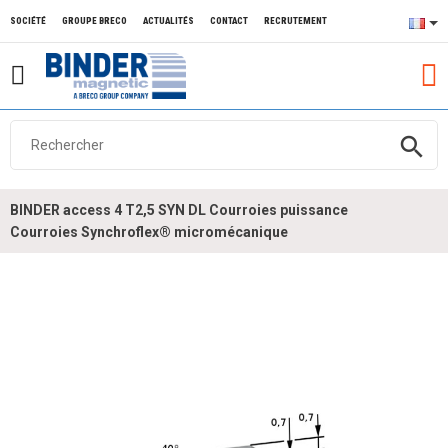
SOCIÉTÉ
GROUPE BRECO
ACTUALITÉS
CONTACT
RECRUTEMENT
search
BINDER access 4 T2,5 SYN DL Courroies puissance
Courroies Synchroflex® micromécanique