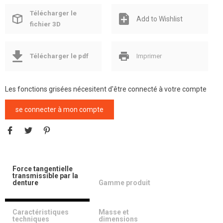
Télécharger le
Add to Wishlist
fichier 3D
Télécharger le pdf
Imprimer
Les fonctions grisées nécesitent d'être connecté à votre compte
se connecter à mon compte
Force tangentielle
transmissible par la
denture
Gamme produit
Caractéristiques
Masse et
techniques
dimensions