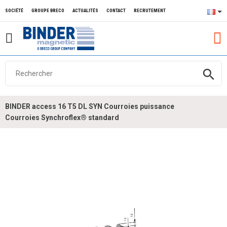
SOCIÉTÉ
GROUPE BRECO
ACTUALITÉS
CONTACT
RECRUTEMENT
search
BINDER access 16 T5 DL SYN Courroies puissance
Courroies Synchroflex® standard