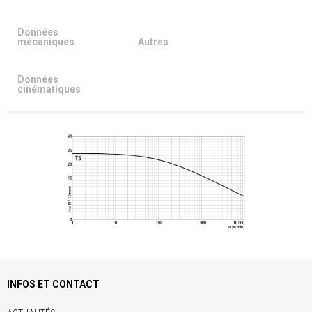
Données
mécaniques
Autres
Données
cinématiques
INFOS ET CONTACT