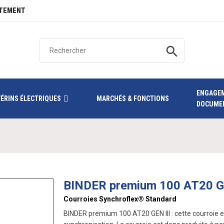
TEMENT
search
ENGAGE
VÉRINS ÉLECTRIQUES
MARCHÉS & FONCTIONS
DOCUME
BINDER premium 100 AT20 GE
Courroies Synchroflex® Standard
BINDER premium 100 AT20 GEN III : cette courroie 