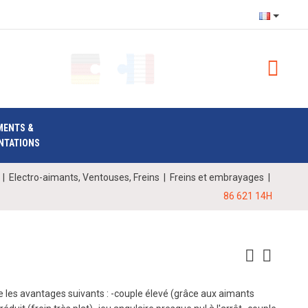
MENTS &
NTATIONS
|
Electro-aimants, Ventouses, Freins
|
Freins et embrayages
|
86 621 14H
 les avantages suivants : -couple élevé (grâce aux aimants