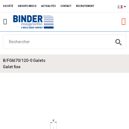
SOCIÉTÉ
GROUPE BRECO
ACTUALITÉS
CONTACT
RECRUTEMENT
search
B/F0Al70/120-0 Galets
Galet fixe