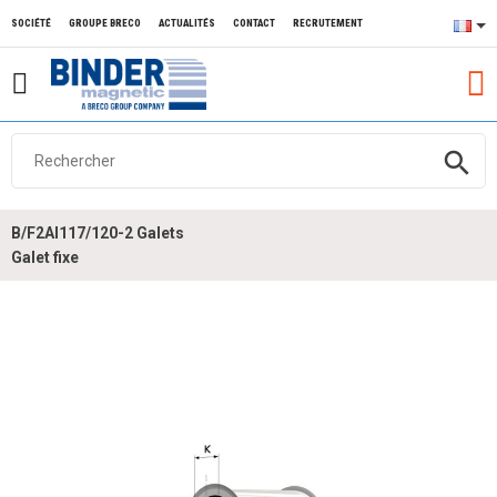
SOCIÉTÉ
GROUPE BRECO
ACTUALITÉS
CONTACT
RECRUTEMENT
search
B/F2Al117/120-2 Galets
Galet fixe