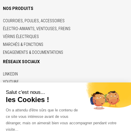
NOS PRODUITS
COURROIES, POULIES, ACCESSOIRES
ÉLECTRO-AIMANTS, VENTOUSES, FREINS
VÉRINS ÉLECTRIQUES
MARCHÉS & FONCTIONS
ENGAGEMENTS & DOCUMENTATIONS
RÉSEAUX SOCIAUX
LINKEDIN
YOUTUBE
LIENS
ADE
BRECO
CONTITECH
ELERO