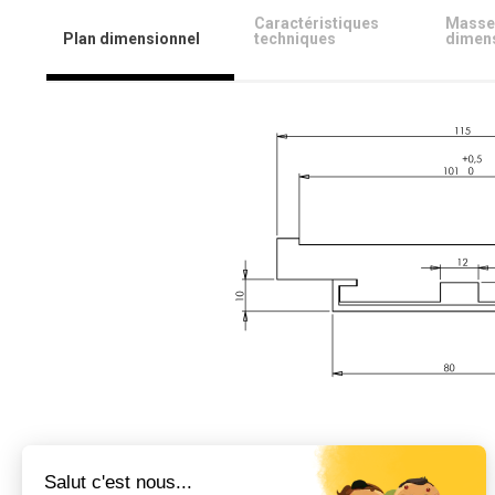
Caractéristiques
Masse
Plan dimensionnel
techniques
dimen