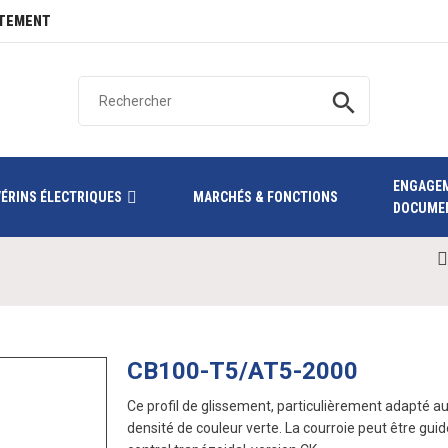
TEMENT
search
ENGAGE
VÉRINS ÉLECTRIQUES
MARCHÉS & FONCTIONS
DOCUME
CB100-T5/AT5-2000
Ce profil de glissement, particulièrement adapté 
densité de couleur verte. La courroie peut être guid