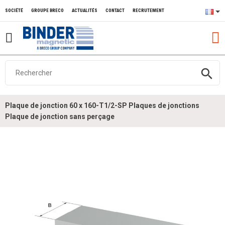
SOCIÉTÉ
GROUPE BRECO
ACTUALITÉS
CONTACT
RECRUTEMENT
search
Plaque de jonction 60 x 160-T1/2-SP Plaques de jonctions
Plaque de jonction sans perçage