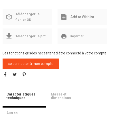
Télécharger le
Add to Wishlist
fichier 3D
Télécharger le pdf
Imprimer
Les fonctions grisées nécesitent d'être connecté à votre compte
se connecter à mon compte
Caractéristiques
Masse et
techniques
dimensions
Autres