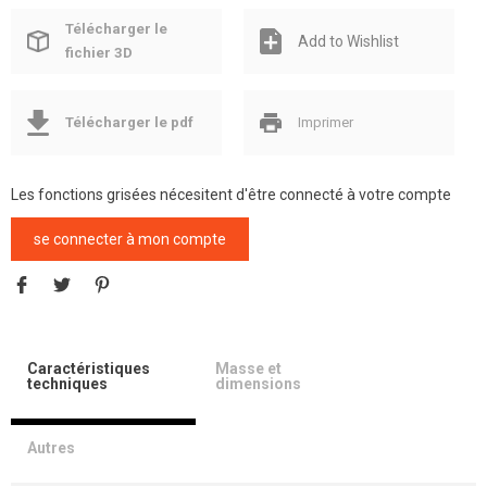
Télécharger le
Add to Wishlist
fichier 3D
Télécharger le pdf
Imprimer
Les fonctions grisées nécesitent d'être connecté à votre compte
se connecter à mon compte
Caractéristiques
Masse et
techniques
dimensions
Autres