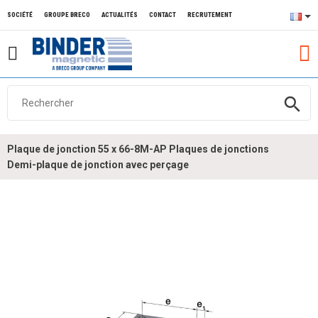
SOCIÉTÉ
GROUPE BRECO
ACTUALITÉS
CONTACT
RECRUTEMENT
search
Plaque de jonction 55 x 66-8M-AP Plaques de jonctions
Demi-plaque de jonction avec perçage