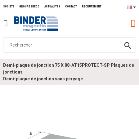
SOCIÉTÉ
GROUPE BRECO
ACTUALITÉS
CONTACT
RECRUTEMENT
search
Demi-plaque de jonction 75 X 88-AT15PROTECT-SP Plaques de
jonctions
Demi-plaque de jonction sans perçage