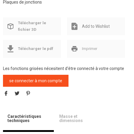
Plaques de jonctions
Télécharger le
Add to Wishlist
fichier 3D
Télécharger le pdf
Imprimer
Les fonctions grisées nécesitent d'être connecté à votre compte
se connecter à mon compte
Caractéristiques
Masse et
techniques
dimensions