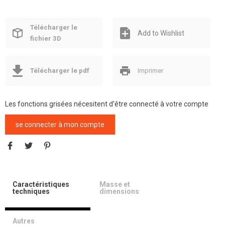
Télécharger le
Add to Wishlist
fichier 3D
Télécharger le pdf
Imprimer
Les fonctions grisées nécesitent d'être connecté à votre compte
se connecter à mon compte
Caractéristiques
Masse et
techniques
dimensions
Autres