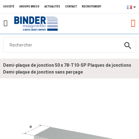
SOCIÉTÉ
GROUPE BRECO
ACTUALITÉS
CONTACT
RECRUTEMENT
search
Demi-plaque de jonction 50 x 78-T10-SP Plaques de jonctions
Demi-plaque de jonction sans perçage