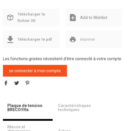
Télécharger le
Add to Wishlist
fichier 3D
Télécharger le pdf
Imprimer
Les fonctions grisées nécesitent d'être connecté à votre compte
se connecter à mon compte
Plaque de tension
Caractéristiques
BRECO®fix
techniques
Masse et