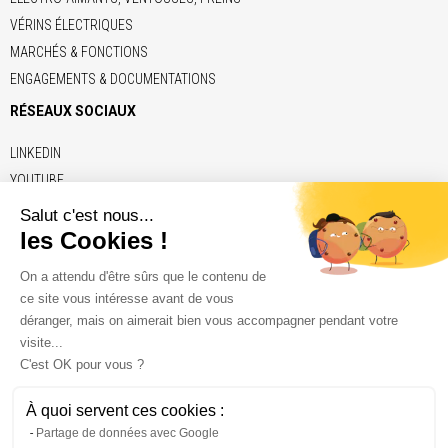
VÉRINS ÉLECTRIQUES
MARCHÉS & FONCTIONS
ENGAGEMENTS & DOCUMENTATIONS
RÉSEAUX SOCIAUX
LINKEDIN
YOUTUBE
LIENS
ADE
BRECO
CONTITECH
ELERO
KENDRION
NAFSA
VETTER