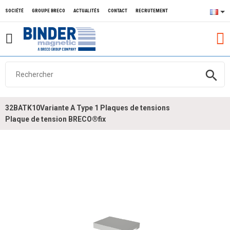
SOCIÉTÉ
GROUPE BRECO
ACTUALITÉS
CONTACT
RECRUTEMENT
search
32BATK10Variante A Type 1 Plaques de tensions
Plaque de tension BRECO®fix