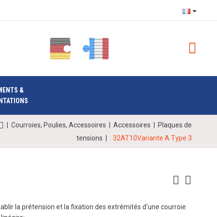
MENTS &
NTATIONS
|
Courroies, Poulies, Accessoires
|
Accessoires
|
Plaques de
tensions
|
32AT10Variante A Type 3
lir la prétension et la fixation des extrémités d'une courroie