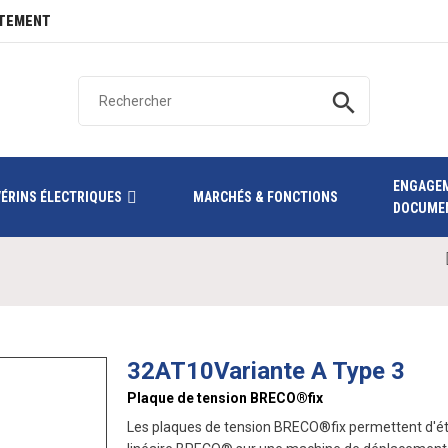
TEMENT
search
ENGAGE
VÉRINS ÉLECTRIQUES
MARCHÉS & FONCTIONS
DOCUME
32AT10Variante A Type 3
Plaque de tension BRECO®fix
Les plaques de tension BRECO®fix permettent d'étab