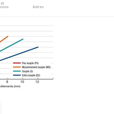
 et
sions
Autres