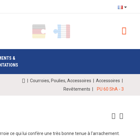
MENTS &
NTATIONS
|
Courroies, Poulies, Accessoires
|
Accessoires
|
Revêtements
|
PU 60 ShA - 3
rroie ce qui lui confère une très bonne tenue à l'arrachement.