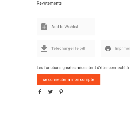
Revêtements
Add to Wishlist
Télécharger le pdf
Imprime
Les fonctions grisées nécesitent d'être connecté 
se connecter à mon compte