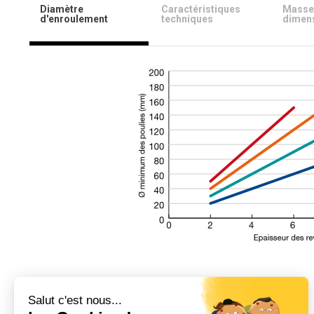
Diamètre
Caractéristiques
Masse
d'enroulement
techniques
dimen