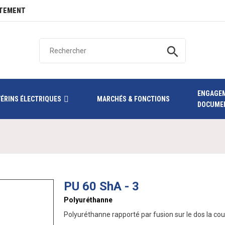
TEMENT
search
ENGAGE
VÉRINS ÉLECTRIQUES
MARCHÉS & FONCTIONS
DOCUME
PU 60 ShA - 3
Polyuréthanne
Polyuréthanne rapporté par fusion sur le dos la cou