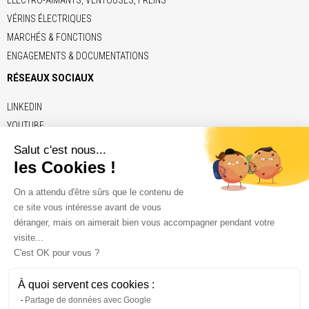
VÉRINS ÉLECTRIQUES
MARCHÉS & FONCTIONS
ENGAGEMENTS & DOCUMENTATIONS
RÉSEAUX SOCIAUX
LINKEDIN
YOUTUBE
LIENS
ADE
BRECO
CONTITECH
ELERO
KENDRION
NAFSA
VETTER