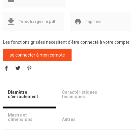
Télécharger le pdf
Imprimer
Les fonctions grisées nécesitent d'être connecté à votre compte
se connecter à mon compte
Diamètre
Caractéristiques
d'enroulement
techniques
Masse et
dimensions
Autres