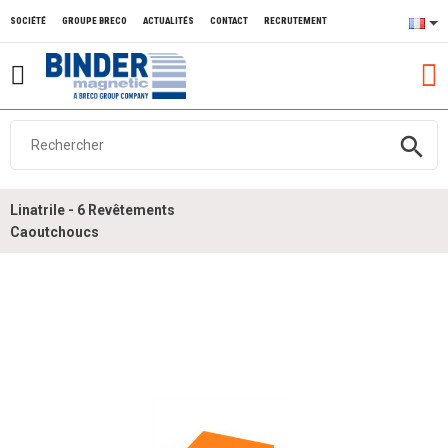
SOCIÉTÉ
GROUPE BRECO
ACTUALITÉS
CONTACT
RECRUTEMENT
search
Linatrile - 6 Revêtements
Caoutchoucs