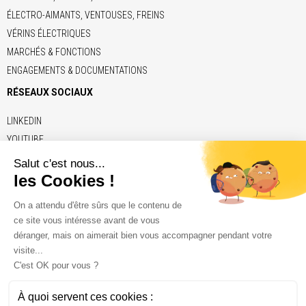
ÉLECTRO-AIMANTS, VENTOUSES, FREINS
VÉRINS ÉLECTRIQUES
MARCHÉS & FONCTIONS
ENGAGEMENTS & DOCUMENTATIONS
RÉSEAUX SOCIAUX
LINKEDIN
YOUTUBE
LIENS
ADE
BRECO
CONTITECH
ELERO
KENDRION
NAFSA
VETTER