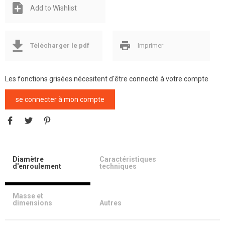
Add to Wishlist
Télécharger le pdf
Imprimer
Les fonctions grisées nécesitent d'être connecté à votre compte
se connecter à mon compte
Diamètre
Caractéristiques
d'enroulement
techniques
Masse et
dimensions
Autres