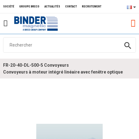
SOCIÉTÉ
GROUPE BRECO
ACTUALITÉS
CONTACT
RECRUTEMENT
search
FR-20-40-DL-500-5 Convoyeurs
Convoyeurs à moteur intégré linéaire avec fenêtre optique