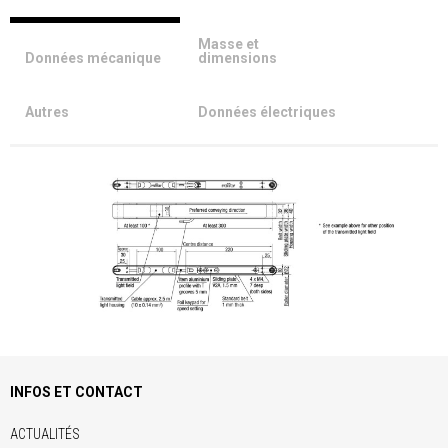
Masse et
Données mécanique
dimensions
Autres
Données électriques
INFOS ET CONTACT
ACTUALITÉS