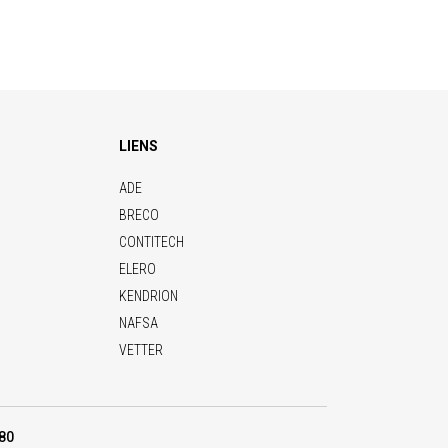
LIENS
ADE
BRECO
CONTITECH
ELERO
KENDRION
NAFSA
VETTER
 80