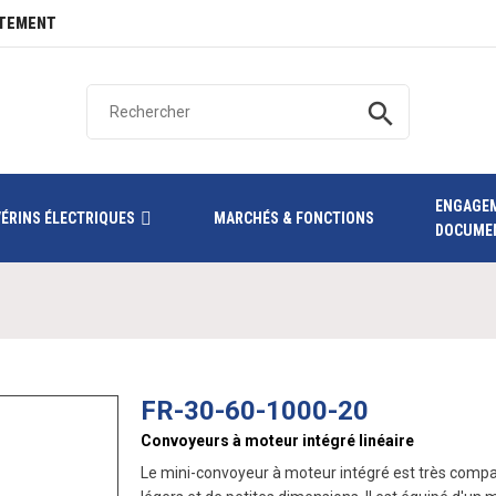
TEMENT
search
ENGAGE
VÉRINS ÉLECTRIQUES
MARCHÉS & FONCTIONS
DOCUME
FR-30-60-1000-20
Convoyeurs à moteur intégré linéaire
Le mini-convoyeur à moteur intégré est très compac