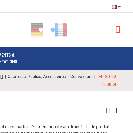
MENTS &
NTATIONS
|
Courroies, Poulies, Accessoires
|
Convoyeurs
|
FR-30-60-
1000-20
t et est particulièrement adapté aux transferts de produits