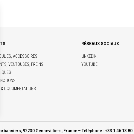
ITS
RÉSEAUX SOCIAUX
OULIES, ACCESSOIRES
LINKEDIN
NTS, VENTOUSES, FREINS
YOUTUBE
RIQUES
ONCTIONS
 & DOCUMENTATIONS
arbanniers, 92230 Gennevilliers, France – Téléphone : +33 1 46 13 80