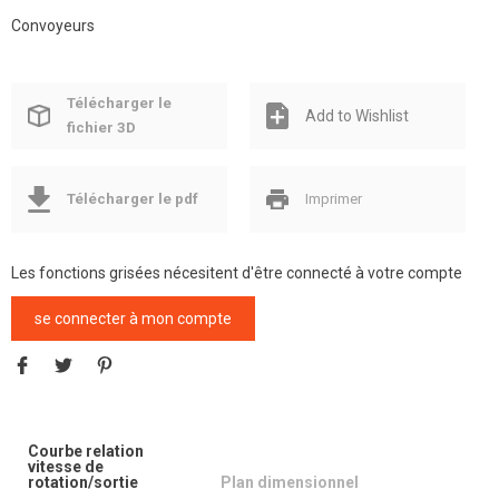
Convoyeurs
Télécharger le
Add to Wishlist
fichier 3D
Télécharger le pdf
Imprimer
Les fonctions grisées nécesitent d'être connecté à votre compte
se connecter à mon compte
Courbe relation
vitesse de
rotation/sortie
Plan dimensionnel