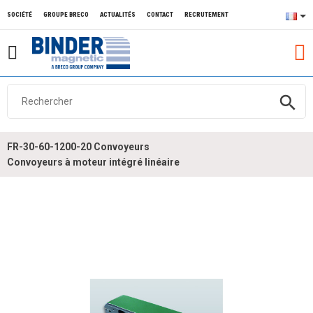
SOCIÉTÉ
GROUPE BRECO
ACTUALITÉS
CONTACT
RECRUTEMENT
search
FR-30-60-1200-20 Convoyeurs
Convoyeurs à moteur intégré linéaire