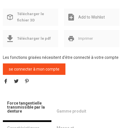
Télécharger le
Add to Wishlist
fichier 3D
Télécharger le pdf
Imprimer
Les fonctions grisées nécesitent d'être connecté à votre compte
se connecter à mon compte
Force tangentielle
transmissible par la
denture
Gamme produit