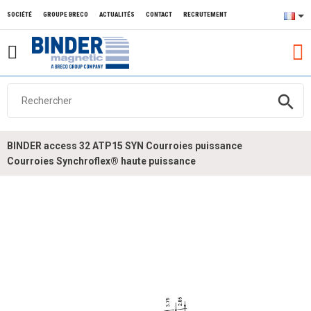
SOCIÉTÉ
GROUPE BRECO
ACTUALITÉS
CONTACT
RECRUTEMENT
search
BINDER access 32 ATP15 SYN Courroies puissance
Courroies Synchroflex® haute puissance