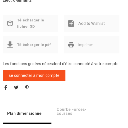
Électro-aimants
Télécharger le
Add to Wishlist
fichier 3D
Télécharger le pdf
Imprimer
Les fonctions grisées nécesitent d'être connecté à votre compte
se connecter à mon compte
Courbe Forces-
Plan dimensionnel
courses