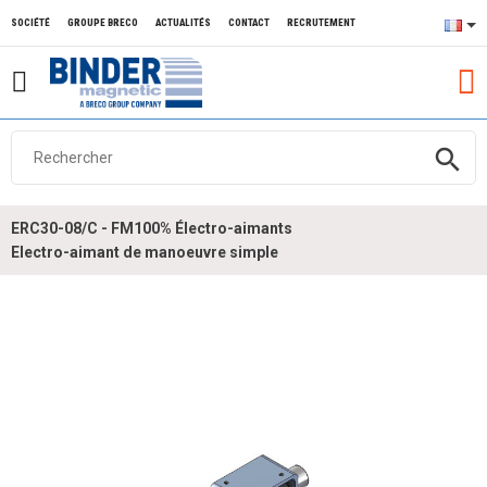
SOCIÉTÉ
GROUPE BRECO
ACTUALITÉS
CONTACT
RECRUTEMENT
search
ERC30-08/C - FM100% Électro-aimants
Electro-aimant de manoeuvre simple