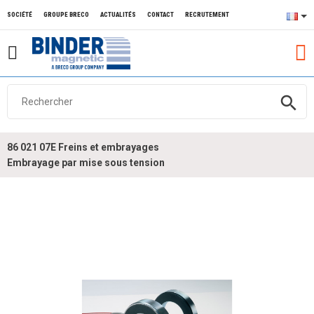
SOCIÉTÉ
GROUPE BRECO
ACTUALITÉS
CONTACT
RECRUTEMENT
search
86 021 07E Freins et embrayages
Embrayage par mise sous tension