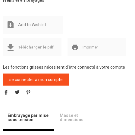
Freins et embrayages
Add to Wishlist
Télécharger le pdf
Imprimer
Les fonctions grisées nécesitent d'être connecté à votre compte
se connecter à mon compte
Embrayage par mise
Masse et
sous tension
dimensions