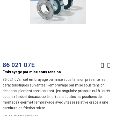
86 021 07E
Embrayage par mise sous tension
86 021 07E : cet embrayage par mise sous tension présente les
caractéristiques suivantes : -embrayage par mise sous tension -
désaccouplement sans courant -jeu angulaire presque nul à l'arrêt -
couple résiduel désaccouplé nul (dans toutes les positions de
montage) -permet l'embrayage avec vitesse relative grâce à une
garniture de friction mixte.