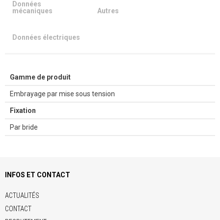
Données
mécaniques
Autres
Données électriques
Gamme de produit
Embrayage par mise sous tension
Fixation
Par bride
INFOS ET CONTACT
ACTUALITÉS
CONTACT